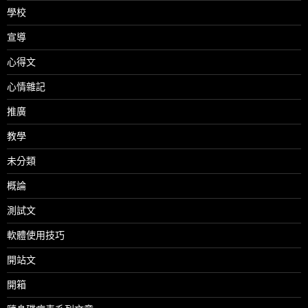
學校
宣導
心得文
心情雜記
推廣
教學
未分類
概論
測試文
軟體使用技巧
開站文
開箱