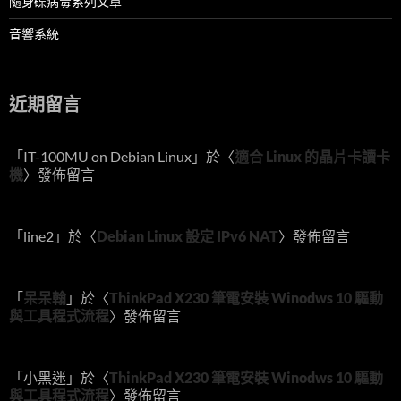
隨身碟病毒系列文章
音響系統
近期留言
「
IT-100MU on Debian Linux
」於〈
適合 Linux 的晶片卡讀卡
機
〉發佈留言
「
line2
」於〈
Debian Linux 設定 IPv6 NAT
〉發佈留言
「
呆呆翰
」於〈
ThinkPad X230 筆電安裝 Winodws 10 驅動
與工具程式流程
〉發佈留言
「
小黑迷
」於〈
ThinkPad X230 筆電安裝 Winodws 10 驅動
與工具程式流程
〉發佈留言