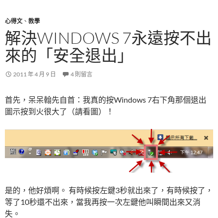
心得文
、
教學
解決WINDOWS 7永遠按不出
來的「安全退出」
2011 年 4 月 9 日
4 則留言
首先，呆呆翰先自首：我真的按Windows 7右下角那個退出
圖示按到火很大了（請看圖）！
是的，他好煩啊。 有時候按左鍵3秒就出來了，有時候按了，
等了10秒還不出來，當我再按一次左鍵他叫瞬間出來又消
失。