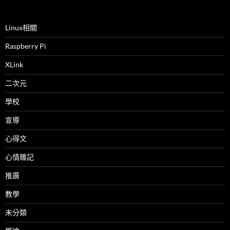
Linux相關
Raspberry Pi
XLink
二次元
學校
宣導
心得文
心情雜記
推廣
教學
未分類