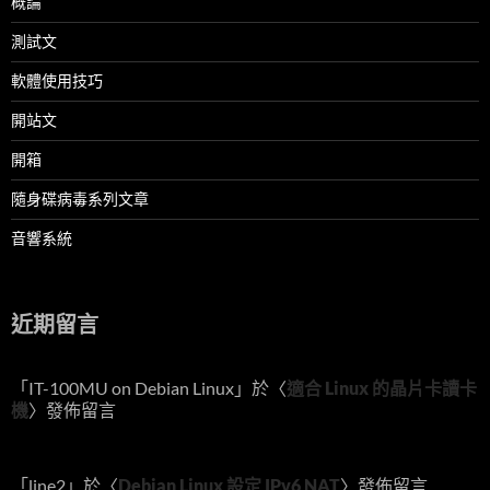
概論
測試文
軟體使用技巧
開站文
開箱
隨身碟病毒系列文章
音響系統
近期留言
「
IT-100MU on Debian Linux
」於〈
適合 Linux 的晶片卡讀卡
機
〉發佈留言
「
line2
」於〈
Debian Linux 設定 IPv6 NAT
〉發佈留言