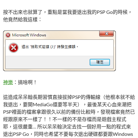
按不出來也就算了，重點是當我要退出我的PSP Go的時候，
他竟然給我這樣：
神樂
：搞啥啊！
這造成呆呆翰長期習慣直接拔掉PSP的傳輸線（他根本就不給
我退出，要開MediaGo還要等半天），最後某天心血來潮把
PSP裡面的檔案拿跟很久以前的備份比較時，發現檔案竟然已
經跟原來不一樣了！！不一樣的不是存檔而是遊戲主程式
耶，這很嚴重… 所以呆呆翰決定去找一個好用一點的程式來
退出PSP Go，同時也希望不要每次退出硬碟都要跟Windows