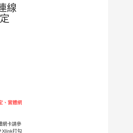
人連線
設定
設定、實體網
體網卡請參
Xlink打勾