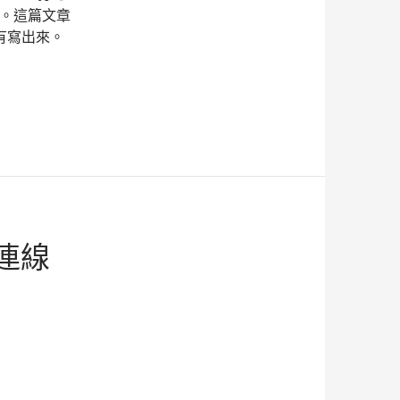
了。這篇文章
有寫出來。
載、安裝與設定
人連線