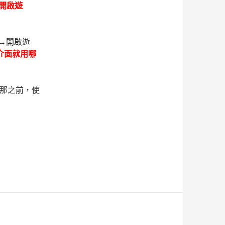
→開啟遊
SP→開啟遊
的介面就用哪
在那之前，使