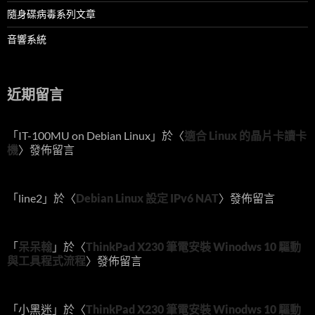
隨身碟病毒系列文章
音響系統
近期留言
「
IT-100MU on Debian Linux
」於〈
適合 Linux 的晶片卡讀卡
機
〉發佈留言
「
line2
」於〈
Debian Linux 設定 IPv6 NAT
〉發佈留言
「
呆呆翰
」於〈
ThinkPad X230 筆電安裝 Winodws 10 驅動
與工具程式流程
〉發佈留言
「
小黑迷
」於〈
ThinkPad X230 筆電安裝 Winodws 10 驅動