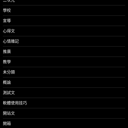
學校
宣導
心得文
心情雜記
推廣
教學
未分類
概論
測試文
軟體使用技巧
開站文
開箱