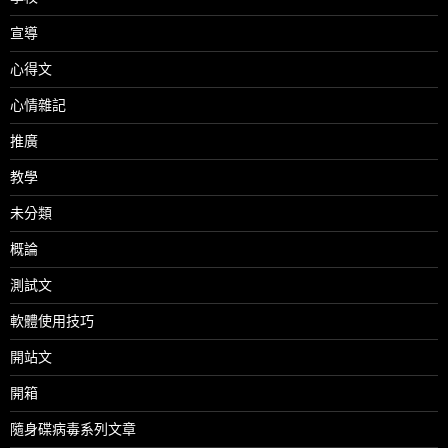
宣導
心得文
心情雜記
推廣
教學
未分類
概論
測試文
軟體使用技巧
開站文
開箱
隨身碟病毒系列文章