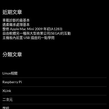
近期文章
車載診斷的最基本
遺產繼承處理基本
整修 Apple Mac Mini 2009 年初(A1283)
自由軟體另一種與大型商業公司(SEGA)的互動
主機板內前置 USB 插座的一點學問
分類文章
Linux相關
Raspberry Pi
XLink
二次元
學校