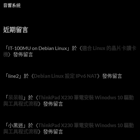
音響系統
近期留言
「
IT-100MU on Debian Linux
」於〈
適合 Linux 的晶片卡讀卡
機
〉發佈留言
「
line2
」於〈
Debian Linux 設定 IPv6 NAT
〉發佈留言
「
呆呆翰
」於〈
ThinkPad X230 筆電安裝 Winodws 10 驅動
與工具程式流程
〉發佈留言
「
小黑迷
」於〈
ThinkPad X230 筆電安裝 Winodws 10 驅動
與工具程式流程
〉發佈留言