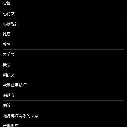
宣導
心得文
心情雜記
推廣
教學
未分類
概論
測試文
軟體使用技巧
開站文
開箱
隨身碟病毒系列文章
音響系統