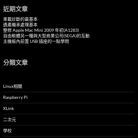
近期文章
車載診斷的最基本
遺產繼承處理基本
整修 Apple Mac Mini 2009 年初(A1283)
自由軟體另一種與大型商業公司(SEGA)的互動
主機板內前置 USB 插座的一點學問
分類文章
Linux相關
Raspberry Pi
XLink
二次元
學校