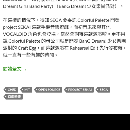
Dream! Girls Band Party! （BanG Dream! 少女樂團派對）。
在這樣的情況下，得知 SEGA 要委託 Colorful Palette 開發
project SEKAI 這款手機音樂遊戲，而初音未來與其他
VOCALOID 角色也會登場，當然會期待這款遊戲啦。更不用
說 Colorful Palette 的母公司就是開發 BanG Dream! 少女樂團
派對的 Craft Egg，而這款遊戲在 Rehearsal Edit 先行發布時，
就一直有一些有趣的傳聞。
自由軟體另一種與大型商業公司(SEGA)的互動
閱讀全文
→
CHED
MIT
OPEN SOURCE
PROJECT SEKAI
SEGA
自由軟體