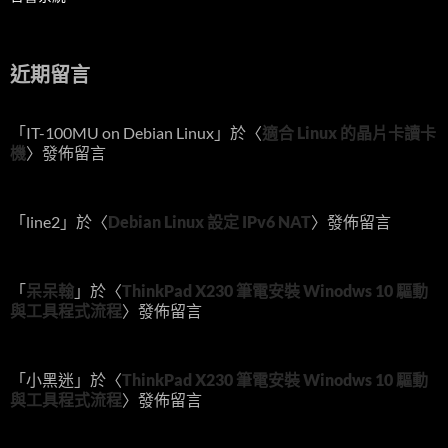
近期留言
「
IT-100MU on Debian Linux
」於〈
適合 Linux 的晶片卡讀卡
機
〉發佈留言
「
line2
」於〈
Debian Linux 設定 IPv6 NAT
〉發佈留言
「
呆呆翰
」於〈
ThinkPad X230 筆電安裝 Winodws 10 驅動
與工具程式流程
〉發佈留言
「
小黑迷
」於〈
ThinkPad X230 筆電安裝 Winodws 10 驅動
與工具程式流程
〉發佈留言