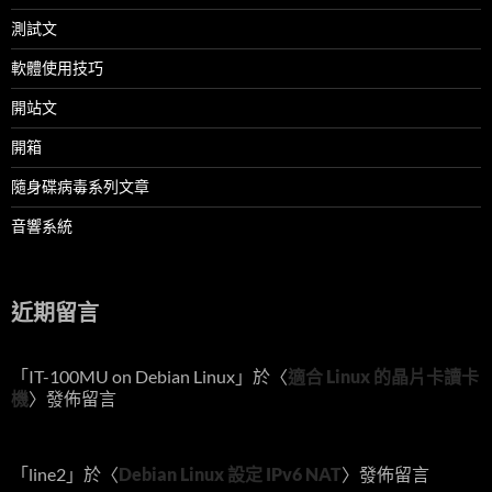
測試文
軟體使用技巧
開站文
開箱
隨身碟病毒系列文章
音響系統
近期留言
「
IT-100MU on Debian Linux
」於〈
適合 Linux 的晶片卡讀卡
機
〉發佈留言
「
line2
」於〈
Debian Linux 設定 IPv6 NAT
〉發佈留言