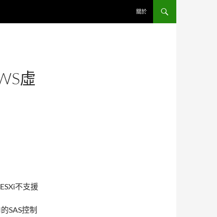
關於
OWS虛
SXi不支援
I的SAS控制