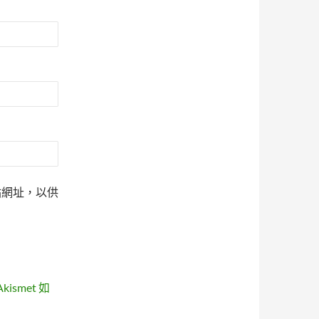
站網址，以供
ismet 如