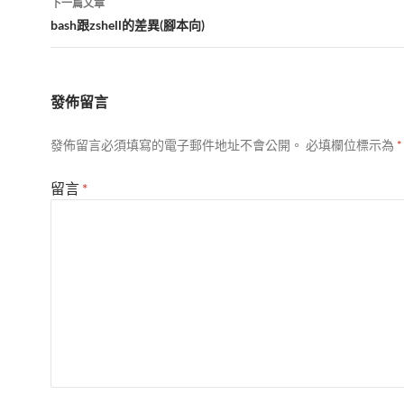
下一篇文章
覽
bash跟zshell的差異(腳本向)
發佈留言
發佈留言必須填寫的電子郵件地址不會公開。
必填欄位標示為
*
留言
*