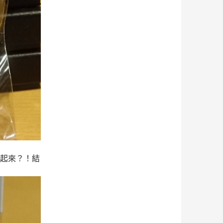
包起來？！結