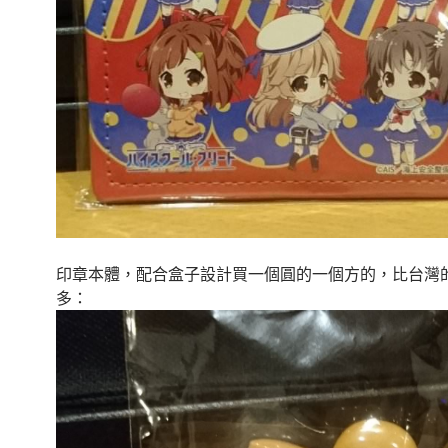
印章本體，配合盒子設計買一個圓的一個方的，比台灣
多：