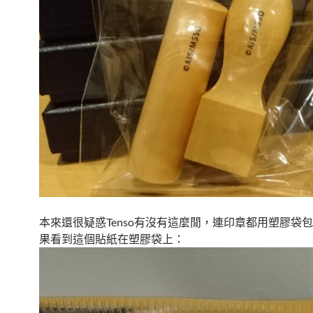
本來還很疑惑Tenso有沒有這麼閒，連印章都用塑膠袋
果看到這個貼紙在塑膠袋上：