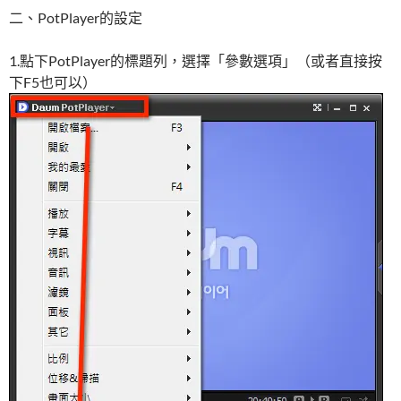
二、PotPlayer的設定
1.點下PotPlayer的標題列，選擇「參數選項」（或者直接按
下F5也可以）