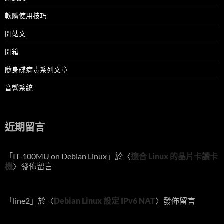
軟體使用技巧
開站文
開箱
隨身碟病毒系列文章
音響系統
近期留言
「
IT-100MU on Debian Linux
」於〈
適合 Linux 的晶片卡讀卡
機
〉發佈留言
「
line2
」於〈
Debian Linux 設定 IPv6 NAT
〉發佈留言