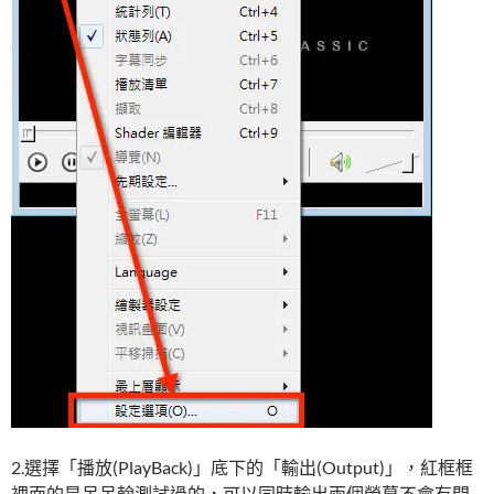
2.選擇「播放(PlayBack)」底下的「輸出(Output)」，紅框框
裡面的是呆呆翰測試過的，可以同時輸出兩個螢幕不會有問