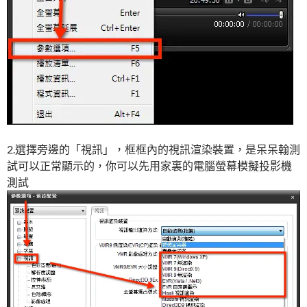
2.選擇旁邊的「視訊」，框框內的視訊渲染裝置，是呆呆翰測
試可以正常顯示的，你可以先用家裏的電腦螢幕模擬投影機
測試