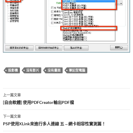
投影機
沒有影片
沒有畫面
筆記型電腦
文
上一篇文章
章
[自由軟體] 使用PDFCreator輸出PDF檔
導
下一篇文章
覽
PSP使用XLink來進行多人連線 五→網卡相容性實測篇！