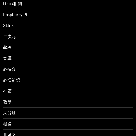
Linux相關
Raspberry Pi
XLink
二次元
學校
宣導
心得文
心情雜記
推廣
教學
未分類
概論
測試文