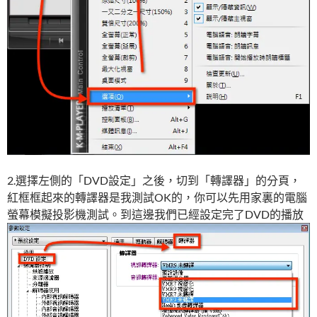
2.選擇左側的「DVD設定」之後，切到「轉譯器」的分頁，
紅框框起來的轉譯器是我測試OK的，你可以先用家裏的電腦
螢幕模擬投影機測試。到這邊我們已經設定完了DVD的播放