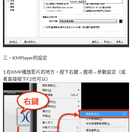
三、KMPlayer的設定
1.在KMP播放影片的地方，按下右鍵→選項→參數設定（或
者直接按下F2也可以）