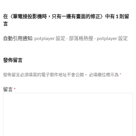
在〈筆電接投影機時，只有一邊有畫面的修正〉中有 1 則留
言
自動引用通知:
potplayer 設定 - 部落格熱搜 - potplayer 設定
發佈留言
發佈留言必須填寫的電子郵件地址不會公開。
必填欄位標示為
*
留言
*