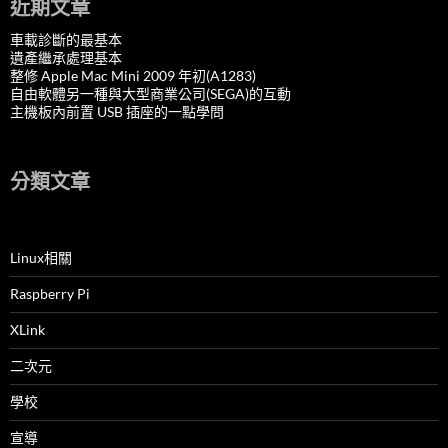
近期文章
車載診斷的最基本
遺產繼承處理基本
整修 Apple Mac Mini 2009 年初(A1283)
自由軟體另一種與大型商業公司(SEGA)的互動
主機板內前置 USB 插座的一點學問
分類文章
Linux相關
Raspberry Pi
XLink
二次元
學校
宣導