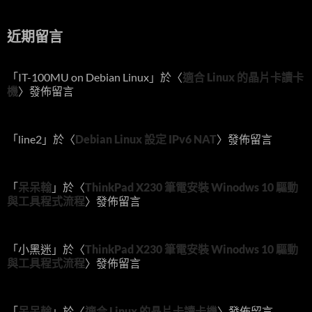
近期留言
「
IT-100MU on Debian Linux
」於〈
適合 Linux 的晶片卡讀卡
機
〉發佈留言
「
line2
」於〈
Debian Linux 設定 IPv6 NAT
〉發佈留言
「
呆呆翰
」於〈
ThinkPad X230 筆電安裝 Winodws 10 驅動
與工具程式流程
〉發佈留言
「
小黑迷
」於〈
ThinkPad X230 筆電安裝 Winodws 10 驅動
與工具程式流程
〉發佈留言
「
呆呆翰
」於〈
適合 Linux 的晶片卡讀卡機
〉發佈留言