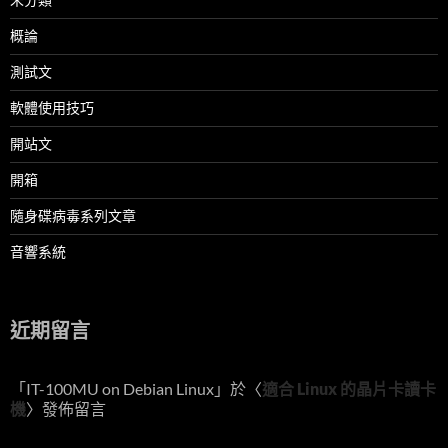
概論
測試文
軟體使用技巧
開站文
開箱
隨身碟病毒系列文章
音響系統
近期留言
「
IT-100MU on Debian Linux
」於〈
適合 Linux 的晶片卡讀卡
機
〉發佈留言