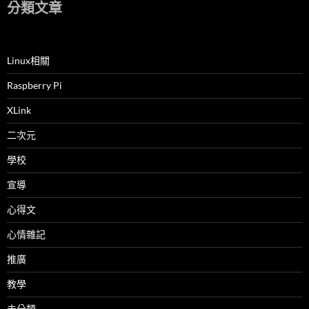
分類文章
Linux相關
Raspberry Pi
XLink
二次元
學校
宣導
心得文
心情雜記
推廣
教學
未分類