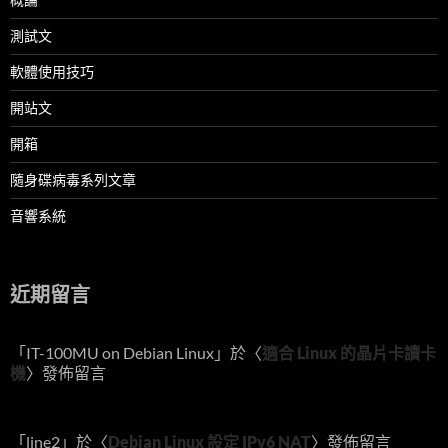
測試文
軟體使用技巧
開站文
開箱
隨身碟病毒系列文章
音響系統
近期留言
「
IT-100MU on Debian Linux
」於〈
適合 Linux 的晶片卡讀卡
機
〉發佈留言
「
line2
」於〈
Debian Linux 設定 IPv6 NAT
〉發佈留言