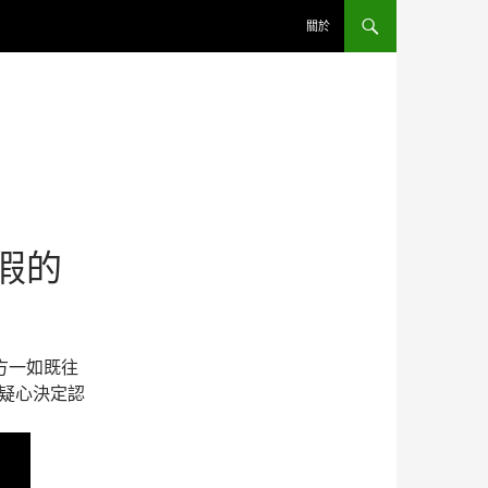
關於
假的
方一如既往
了疑心決定認